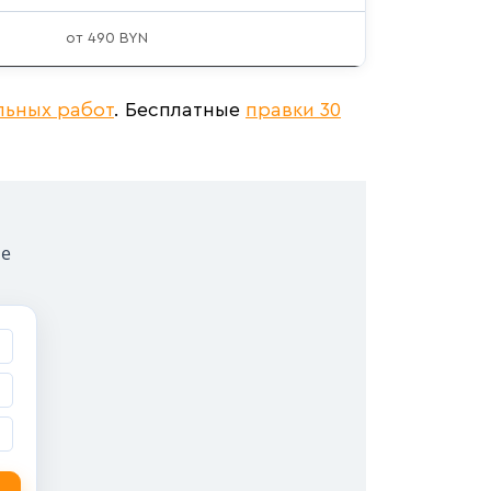
от 490 BYN
льных работ
. Бесплатные
правки 30
ые