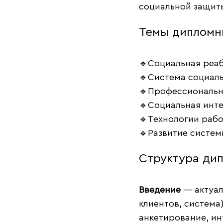
социальной защиты
Темы дипломн
🔹Социальная реаб
🔹Система социаль
🔹Профессионально
🔹Социальная инт
🔹Технологии рабо
🔹Развитие систем
Структура ди
Введение
— актуал
клиентов, система
анкетирование, ин