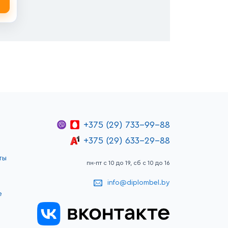
+375 (29) 733-99-88
+375 (29) 633-29-88
ты
пн-пт с 10 до 19, сб с 10 до 16
info@diplombel.by
е