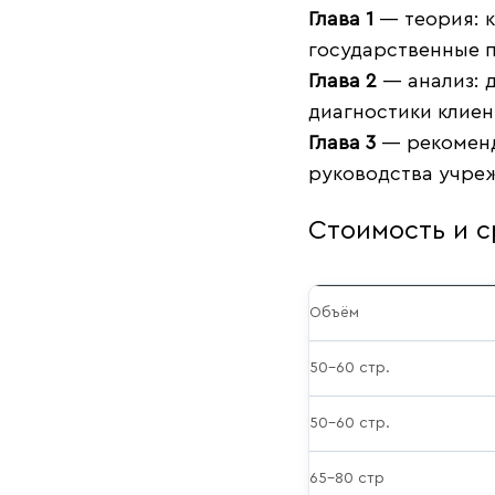
Глава 1
— теория: к
государственные 
Глава 2
— анализ: 
диагностики клиен
Глава 3
— рекоменд
руководства учре
Стоимость и с
Объём
50–60 стр.
50–60 стр.
65–80 стр