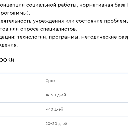
онцепции социальной работы, нормативная база Р
программы).
деятельность учреждения или состояние проблемы
тов или опроса специалистов.
ации: технологии, программы, методические раз
ждения.
роки
Срок
14–20 дней
7–10 дней
20–30 дней