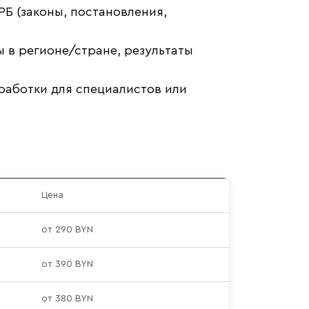
Б (законы, постановления,
 в регионе/стране, результаты
работки для специалистов или
Цена
от 290 BYN
от 390 BYN
от 380 BYN