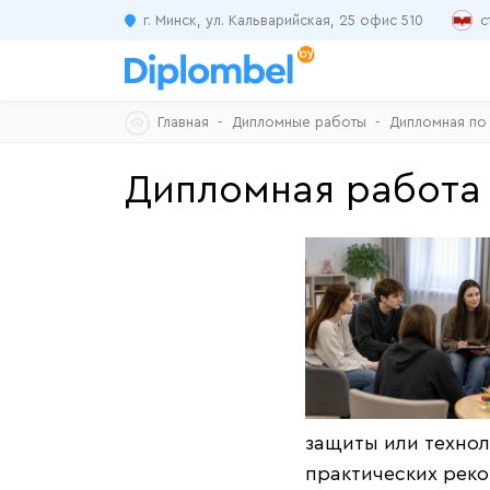
г. Минск, ул. Кальварийская, 25 офис 510
с
Skip
Главная
Дипломные работы
Дипломная по 
to
content
Дипломная работа 
защиты или технол
практических рек