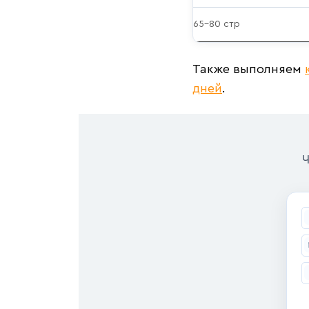
65–80 стр
Также выполняем
дней
.
Ч