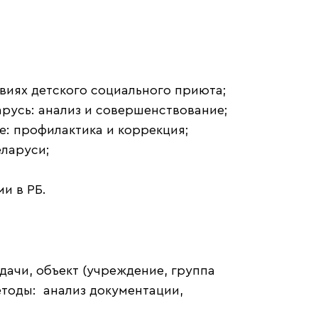
.
виях детского социального приюта;
русь: анализ и совершенствование;
: профилактика и коррекция;
еларуси;
и в РБ.
дачи, объект (учреждение, группа
методы: анализ документации,