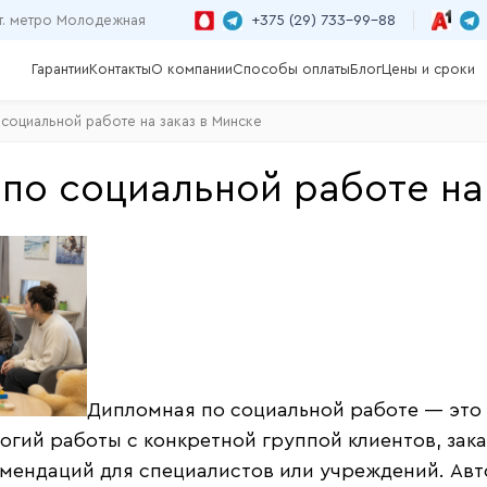
+375 (29) 733-99-88
т. метро Молодежная
Гарантии
Контакты
О компании
Способы оплаты
Блог
Цены и сроки
социальной работе на заказ в Минске
по социальной работе на
Дипломная по социальной работе — это
огий работы с конкретной группой клиентов, за
омендаций для специалистов или учреждений. Ав