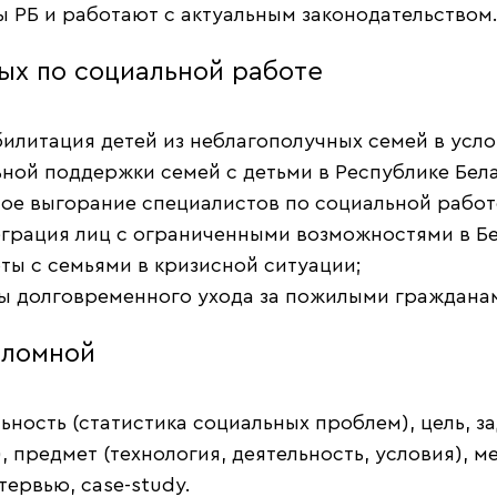
 РБ и работают с актуальным законодательством
ых по социальной работе
илитация детей из неблагополучных семей в усло
ной поддержки семей с детьми в Республике Бела
е выгорание специалистов по социальной работе
еграция лиц с ограниченными возможностями в Б
ты с семьями в кризисной ситуации;
ы долговременного ухода за пожилыми гражданам
пломной
ьность (статистика социальных проблем), цель, за
), предмет (технология, деятельность, условия), 
тервью, case-study.