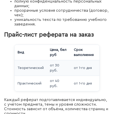
полную конфиденциальность персональных
данных;
прозрачные условия сотрудничества (договор,
чек);
уникальность текста по требованию учебного
заведения.
Прайс-лист реферата на заказ
Цена, бел
Срок
Вид
руб
выполнения
от 30
Теоретический
от 1-го дня
руб.
от 40
Практический
от 1-го дня
руб.
Каждый реферат подготавливается индивидуально,
с учётом предмета, темы и уровня сложности.
Стоимость зависит от объёма, количества страниц и
срочности.