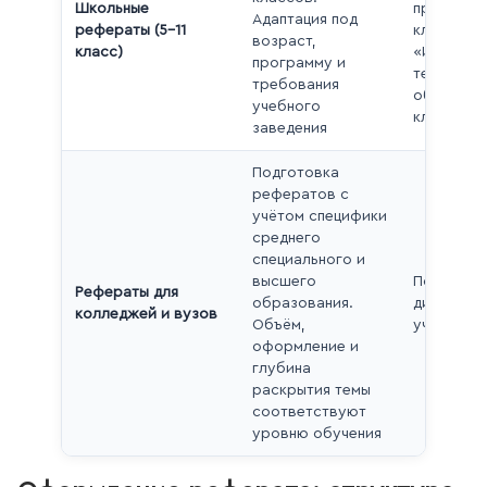
Школьные
предложе
Адаптация под
рефераты (5–11
класс),
возраст,
класс)
«Информа
программу и
технологи
требования
образован
учебного
класс)
заведения
Подготовка
рефератов с
учётом специфики
среднего
специального и
высшего
По любой
Рефераты для
образования.
дисциплин
колледжей и вузов
Объём,
учебного 
оформление и
глубина
раскрытия темы
соответствуют
уровню обучения