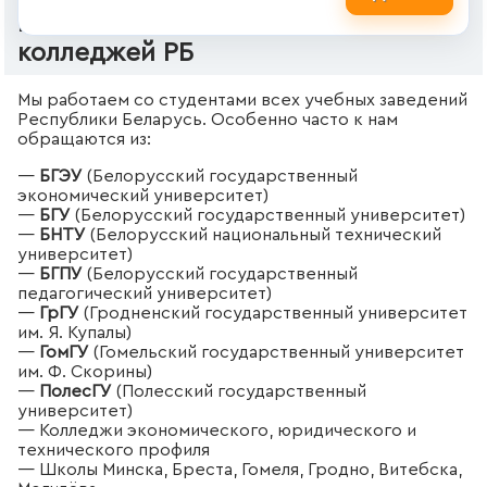
Рефераты для студентов вузов и
колледжей РБ
Мы работаем со студентами всех учебных заведений
Республики Беларусь. Особенно часто к нам
обращаются из:
—
БГЭУ
(Белорусский государственный
экономический университет)
—
БГУ
(Белорусский государственный университет)
—
БНТУ
(Белорусский национальный технический
университет)
—
БГПУ
(Белорусский государственный
педагогический университет)
—
ГрГУ
(Гродненский государственный университет
им. Я. Купалы)
—
ГомГУ
(Гомельский государственный университет
им. Ф. Скорины)
—
ПолесГУ
(Полесский государственный
университет)
— Колледжи экономического, юридического и
технического профиля
— Школы Минска, Бреста, Гомеля, Гродно, Витебска,