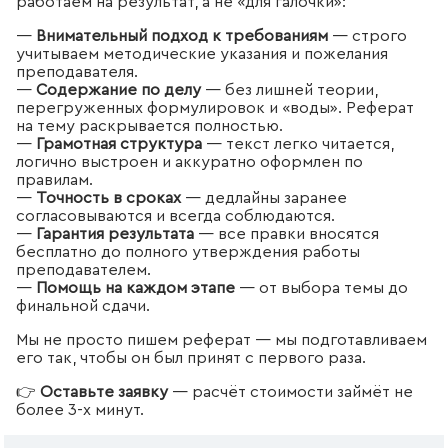
работаем на результат, а не «для галочки»:
—
Внимательный подход к требованиям
— строго
учитываем методические указания и пожелания
преподавателя.
—
Содержание по делу
— без лишней теории,
перегруженных формулировок и «воды». Реферат
на тему раскрывается полностью.
—
Грамотная структура
— текст легко читается,
логично выстроен и аккуратно оформлен по
правилам.
—
Точность в сроках
— дедлайны заранее
согласовываются и всегда соблюдаются.
—
Гарантия результата
— все правки вносятся
бесплатно до полного утверждения работы
преподавателем.
—
Помощь на каждом этапе
— от выбора темы до
финальной сдачи.
Мы не просто пишем реферат — мы подготавливаем
его так, чтобы он был принят с первого раза.
👉
Оставьте заявку
— расчёт стоимости займёт не
более 3-х минут.