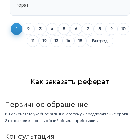
горят.
1
2
3
4
5
6
7
8
9
10
11
12
13
14
15
Вперед
Как заказать реферат
Первичное обращение
Вы описываете учебное задание, его тему и предполагаемые сроки.
Это позволяет понять общий объём и требования.
Консультация