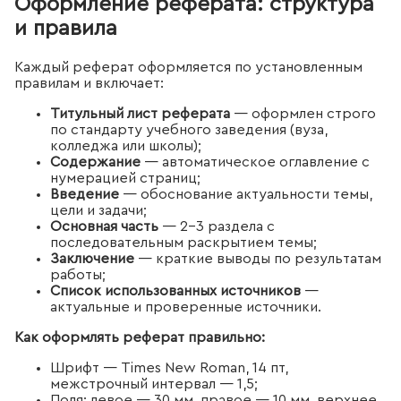
Оформление реферата: структура
и правила
Каждый реферат оформляется по установленным
правилам и включает:
Титульный лист реферата
— оформлен строго
по стандарту учебного заведения (вуза,
колледжа или школы);
Содержание
— автоматическое оглавление с
нумерацией страниц;
Введение
— обоснование актуальности темы,
цели и задачи;
Основная часть
— 2–3 раздела с
последовательным раскрытием темы;
Заключение
— краткие выводы по результатам
работы;
Список использованных источников
—
актуальные и проверенные источники.
Как оформлять реферат правильно:
Шрифт — Times New Roman, 14 пт,
межстрочный интервал — 1,5;
Поля: левое — 30 мм, правое — 10 мм, верхнее