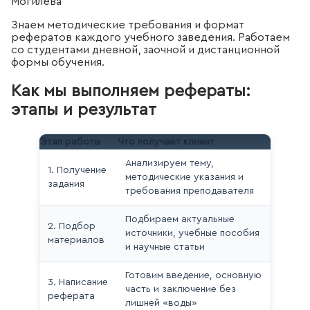
Могилёва
Знаем методические требования и формат
рефератов каждого учебного заведения. Работаем
со студентами дневной, заочной и дистанционной
формы обучения.
Как мы выполняем рефераты:
этапы и результат
Этап работы
Что получает клиент
Анализируем тему,
1. Получение
методические указания и
задания
требования преподавателя
Подбираем актуальные
2. Подбор
источники, учебные пособия
материалов
и научные статьи
Готовим введение, основную
3. Написание
часть и заключение без
реферата
лишней «воды»