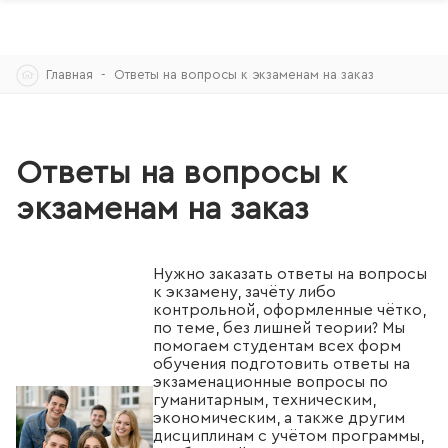
Skip
Главная
Ответы на вопросы к экзаменам на заказ
to
content
Ответы на вопросы к
экзаменам на заказ
Нужно заказать ответы на вопросы
к экзамену, зачёту либо
контрольной, оформленные чётко,
по теме, без лишней теории? Мы
помогаем студентам всех форм
обучения подготовить ответы на
экзаменационные вопросы по
гуманитарным, техническим,
экономическим, а также другим
дисциплинам с учётом программы,