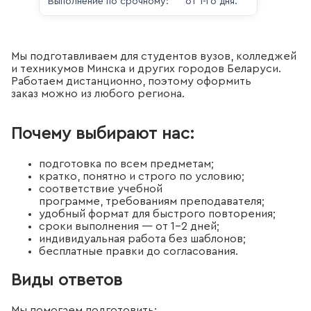
Выполнение по срочному:
от 1-го дня.
Мы подготавливаем для студентов вузов, колледжей
и техникумов Минска и других городов Беларуси.
Работаем дистанционно, поэтому оформить
заказ можно из любого региона.
Почему выбирают нас:
подготовка по всем предметам;
кратко, понятно и строго по условию;
соответствие учебной
программе, требованиям преподавателя;
удобный формат для быстрого повторения;
сроки выполнения — от 1–2 дней;
индивидуальная работа без шаблонов;
бесплатные правки до согласования.
Виды ответов
Мы помогаем подготовить: