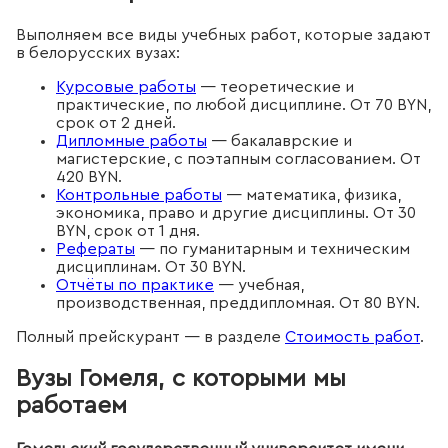
Выполняем все виды учебных работ, которые задают
в белорусских вузах:
Курсовые работы
— теоретические и
практические, по любой дисциплине. От 70 BYN,
срок от 2 дней.
Дипломные работы
— бакалаврские и
магистерские, с поэтапным согласованием. От
420 BYN.
Контрольные работы
— математика, физика,
экономика, право и другие дисциплины. От 30
BYN, срок от 1 дня.
Рефераты
— по гуманитарным и техническим
дисциплинам. От 30 BYN.
Отчёты по практике
— учебная,
производственная, преддипломная. От 80 BYN.
Полный прейскурант — в разделе
Стоимость работ
.
Вузы Гомеля, с которыми мы
работаем