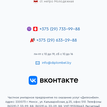
ст. метро Молодежная
+375 (29) 733-99-88
+375 (29) 633-29-88
пн-пт с 10 до 19, сб с 10 до 16
info@diplombel.by
Частное унитарное предприятие по оказанию услуг «ДипломБел».
Адрес: 220073 г. Минск , ул. Кальварийская, д.25, офис 510 .Телефоны:
(8029)-7- 33-99- 88; (8029)-6- 33-29- 88; УНП 191308663. Расчетный