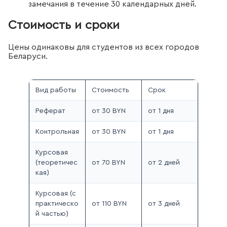
замечания в течение 30 календарных дней.
Стоимость и сроки
Цены одинаковы для студентов из всех городов
Беларуси.
Вид работы
Стоимость
Срок
Реферат
от 30 BYN
от 1 дня
Контрольная
от 30 BYN
от 1 дня
Курсовая
(теоретичес
от 70 BYN
от 2 дней
кая)
Курсовая (с
практическо
от 110 BYN
от 3 дней
й частью)