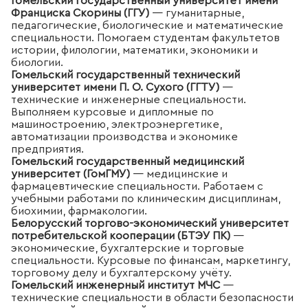
Гомельский государственный университет имени
Франциска Скорины (ГГУ)
— гуманитарные,
педагогические, биологические и математические
специальности. Помогаем студентам факультетов
истории, филологии, математики, экономики и
биологии.
Гомельский государственный технический
университет имени П. О. Сухого (ГГТУ)
—
технические и инженерные специальности.
Выполняем курсовые и дипломные по
машиностроению, электроэнергетике,
автоматизации производства и экономике
предприятия.
Гомельский государственный медицинский
университет (ГомГМУ)
— медицинские и
фармацевтические специальности. Работаем с
учебными работами по клиническим дисциплинам,
биохимии, фармакологии.
Белорусский торгово-экономический университет
потребительской кооперации (БТЭУ ПК)
—
экономические, бухгалтерские и торговые
специальности. Курсовые по финансам, маркетингу,
торговому делу и бухгалтерскому учёту.
Гомельский инженерный институт МЧС
—
технические специальности в области безопасности