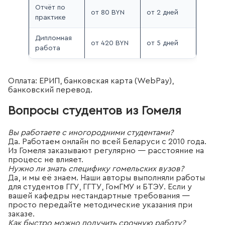
Отчёт по
от 80 BYN
от 2 дней
практике
Дипломная
от 420 BYN
от 5 дней
работа
Оплата: ЕРИП, банковская карта (WebPay),
банковский перевод.
Вопросы студентов из Гомеля
Вы работаете с иногородними студентами?
Да. Работаем онлайн по всей Беларуси с 2010 года.
Из Гомеля заказывают регулярно — расстояние на
процесс не влияет.
Нужно ли знать специфику гомельских вузов?
Да, и мы её знаем. Наши авторы выполняли работы
для студентов ГГУ, ГГТУ, ГомГМУ и БТЭУ. Если у
вашей кафедры нестандартные требования —
просто передайте методические указания при
заказе.
Как быстро можно получить срочную работу?