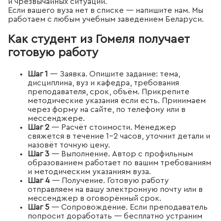
и чрезвычайных ситуаций.
Если вашего вуза нет в списке — напишите нам. Мы
работаем с любым учебным заведением Беларуси.
Как студент из Гомеля получает
готовую работу
Шаг 1
— Заявка. Опишите задание: тема,
дисциплина, вуз и кафедра, требования
преподавателя, срок, объём. Прикрепите
методические указания если есть. Принимаем
через форму на сайте, по телефону или в
мессенджере.
Шаг 2
— Расчёт стоимости. Менеджер
свяжется в течение 1–2 часов, уточнит детали и
назовёт точную цену.
Шаг 3
— Выполнение. Автор с профильным
образованием работает по вашим требованиям
и методическим указаниям вуза.
Шаг 4
— Получение. Готовую работу
отправляем на вашу электронную почту или в
мессенджер в оговорённый срок.
Шаг 5
— Сопровождение. Если преподаватель
попросит доработать — бесплатно устраним