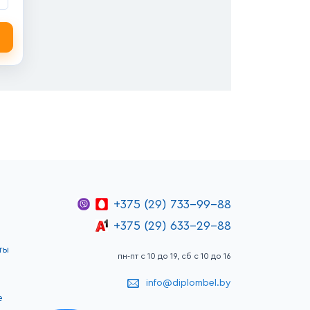
+375 (29) 733-99-88
+375 (29) 633-29-88
ты
пн-пт с 10 до 19, сб с 10 до 16
info@diplombel.by
е