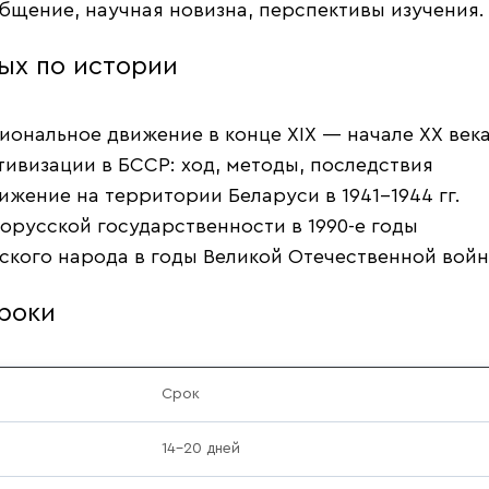
щение, научная новизна, перспективы изучения.
ых по истории
иональное движение в конце XIX — начале XX век
тивизации в БССР: ход, методы, последствия
ижение на территории Беларуси в 1941–1944 гг.
орусской государственности в 1990-е годы
ского народа в годы Великой Отечественной вой
роки
Срок
14–20 дней