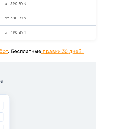
от 390 BYN
от 380 BYN
от 490 BYN
бот
. Бесплатные
правки 30 дней.
ые