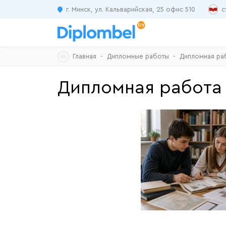
г. Минск, ул. Кальварийская, 25 офис 510
с
Skip
Главная
Дипломные работы
Дипломная раб
to
content
Дипломная работа 