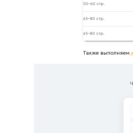
50–60 стр.
65–80 стр.
65–80 стр.
Также выполняем
к
Ч