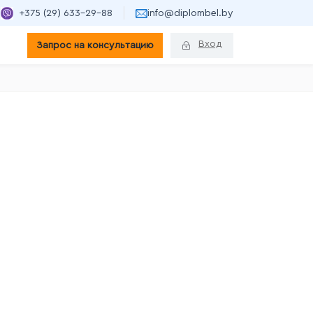
+375 (29) 633-29-88
info@diplombel.by
Вход
Запрос на консультацию