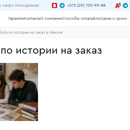
+375 (29) 733-99-88
т. метро Молодежная
Гарантии
Контакты
О компании
Способы оплаты
Блог
Цены и сроки
ота по истории на заказ в Минске
по истории на заказ