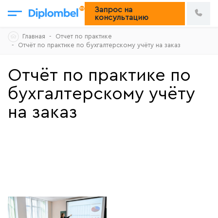
Запрос на
консультацию
Skip
Главная
Отчет по практике
to
Отчёт по практике по бухгалтерскому учёту на заказ
content
Отчёт по практике по
бухгалтерскому учёту
на заказ