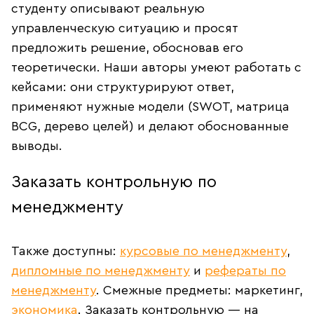
студенту описывают реальную
управленческую ситуацию и просят
предложить решение, обосновав его
теоретически. Наши авторы умеют работать с
кейсами: они структурируют ответ,
применяют нужные модели (SWOT, матрица
BCG, дерево целей) и делают обоснованные
выводы.
Заказать контрольную по
менеджменту
Также доступны:
курсовые по менеджменту
,
дипломные по менеджменту
и
рефераты по
менеджменту
. Смежные предметы: маркетинг,
экономика
. Заказать контрольную — на