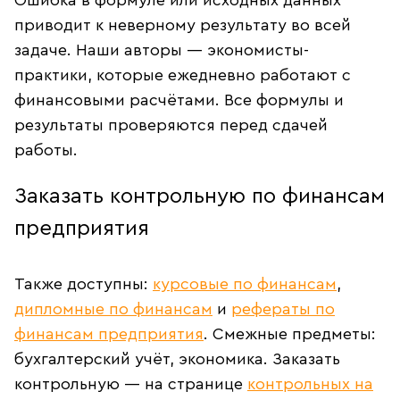
Ошибка в формуле или исходных данных
приводит к неверному результату во всей
задаче. Наши авторы — экономисты-
практики, которые ежедневно работают с
финансовыми расчётами. Все формулы и
результаты проверяются перед сдачей
работы.
Заказать контрольную по финансам
предприятия
Также доступны:
курсовые по финансам
,
дипломные по финансам
и
рефераты по
финансам предприятия
. Смежные предметы:
бухгалтерский учёт, экономика. Заказать
контрольную — на странице
контрольных на