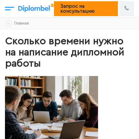
Запрос на
консультацию
Skip
Главная
to
content
Сколько времени нужно
на написание дипломной
работы