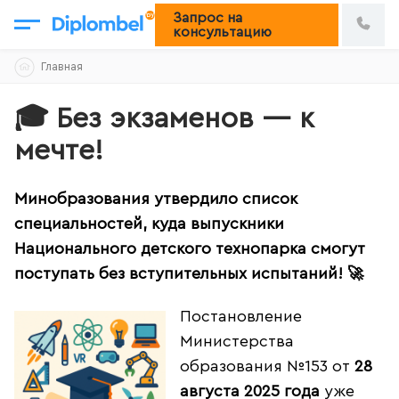
Запрос на
консультацию
Skip
Главная
to
content
🎓 Без экзаменов — к
мечте!
Минобразования утвердило список
специальностей, куда выпускники
Национального детского технопарка смогут
поступать без вступительных испытаний! 🚀
Постановление
Министерства
образования №153 от
28
августа 2025 года
уже